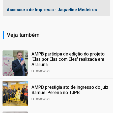
Assessora de Imprensa - Jaqueline Medeiros
Veja também
AMPB participa de edição do projeto
‘Elas por Elas com Eles' realizada em
Araruna
04/08/2026
AMPB prestigia ato de ingresso do juiz
Samuel Pereira no TJPB
04/08/2026