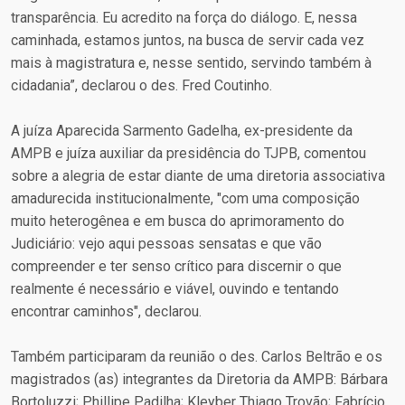
transparência. Eu acredito na força do diálogo. E, nessa
caminhada, estamos juntos, na busca de servir cada vez
mais à magistratura e, nesse sentido, servindo também à
cidadania”, declarou o des. Fred Coutinho.
A juíza Aparecida Sarmento Gadelha, ex-presidente da
AMPB e juíza auxiliar da presidência do TJPB, comentou
sobre a alegria de estar diante de uma diretoria associativa
amadurecida institucionalmente, "com uma composição
muito heterogênea e em busca do aprimoramento do
Judiciário: vejo aqui pessoas sensatas e que vão
compreender e ter senso crítico para discernir o que
realmente é necessário e viável, ouvindo e tentando
encontrar caminhos", declarou.
Também participaram da reunião o des. Carlos Beltrão e os
magistrados (as) integrantes da Diretoria da AMPB: Bárbara
Bortoluzzi; Phillipe Padilha; Kleyber Thiago Trovão; Fabrício