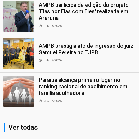
AMPB participa de edição do projeto
‘Elas por Elas com Eles' realizada em
Araruna
04/08/2026
AMPB prestigia ato de ingresso do juiz
Samuel Pereira no TJPB
04/08/2026
Paraíba alcança primeiro lugar no
ranking nacional de acolhimento em
família acolhedora
30/07/2026
Ver todas