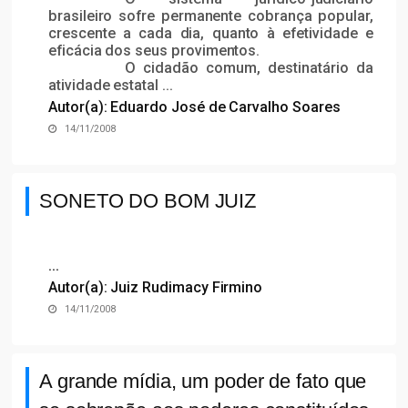
brasileiro sofre permanente cobrança popular,
crescente a cada dia, quanto à efetividade e
eficácia dos seus provimentos.
O cidadão comum, destinatário da
atividade estatal ...
Autor(a): Eduardo José de Carvalho Soares
14/11/2008
SONETO DO BOM JUIZ
...
Autor(a): Juiz Rudimacy Firmino
14/11/2008
A grande mídia, um poder de fato que