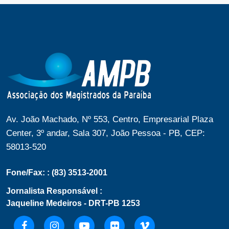
Av. João Machado, Nº 553, Centro, Empresarial Plaza
Center, 3º andar, Sala 307, João Pessoa - PB, CEP:
58013-520
Fone/Fax:
: (83) 3513-2001
Jornalista Responsável
:
Jaqueline Medeiros - DRT-PB 1253