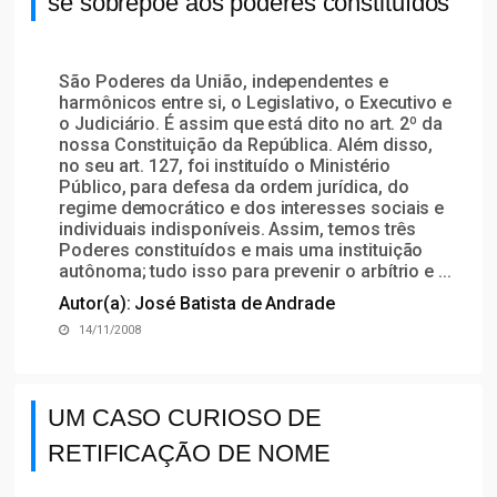
se sobrepõe aos poderes constituídos
São Poderes da União, independentes e
harmônicos entre si, o Legislativo, o Executivo e
o Judiciário. É assim que está dito no art. 2º da
nossa Constituição da República. Além disso,
no seu art. 127, foi instituído o Ministério
Público, para defesa da ordem jurídica, do
regime democrático e dos interesses sociais e
individuais indisponíveis. Assim, temos três
Poderes constituídos e mais uma instituição
autônoma; tudo isso para prevenir o arbítrio e ...
Autor(a): José Batista de Andrade
14/11/2008
UM CASO CURIOSO DE
RETIFICAÇÃO DE NOME