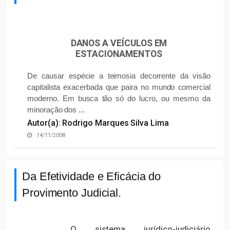
DANOS A VEÍCULOS EM
ESTACIONAMENTOS
De causar espécie a teimosia decorrente da visão
capitalista exacerbada que paira no mundo comercial
moderno. Em busca tão só do lucro, ou mesmo da
minoração dos ...
Autor(a): Rodrigo Marques Silva Lima
14/11/2008
Da Efetividade e Eficácia do
Provimento Judicial.
O sistema jurídico-judiciário