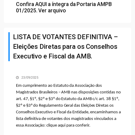
Confira
AQUI
a íntegra da Portaria AMPB
01/2025.
Ver arquivo
LISTA DE VOTANTES DEFINITIVA –
Eleições Diretas para os Conselhos
Executivo e Fiscal da AMB.
23/09/2025
Em cumprimento ao Estatuto da Associação dos
Magistrados Brasileiros – AMB nas disposições contidas no
art. 47, §1º, §2º e §3º do Estatuto da AMB c/c art. 38 §1º,
§2º e §3º do Regulamento Geral das Eleições Diretas os
Conselhos Executivo e Fiscal da Entidade, encaminhamos a
lista definitiva de votantes dos magistrados vinculados a
essa Associação:
clique aqui para conferir
.