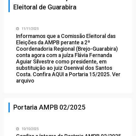
Eleitoral de Guarabira
11/11/2025
Informamos que a Comissão Eleitoral das
Eleições da AMPB perante a 2ª
Coordenadoria Regional (Brejo-Guarabira)
conta agora com a juíza Flávia Fernanda
Aguiar Silvestre como presidente, em
substituição ao juiz Osenival dos Santos
Costa. Confira
AQUI
a Portaria 15/2025.
Ver
arquivo
Portaria AMPB 02/2025
10/10/2025