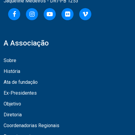
Jaqueline Medeiros - DRT-PB 1253
A Associação
Sobre
História
Ata de fundação
Ex-Presidentes
Objetivo
Diretoria
Coordenadorias Regionais