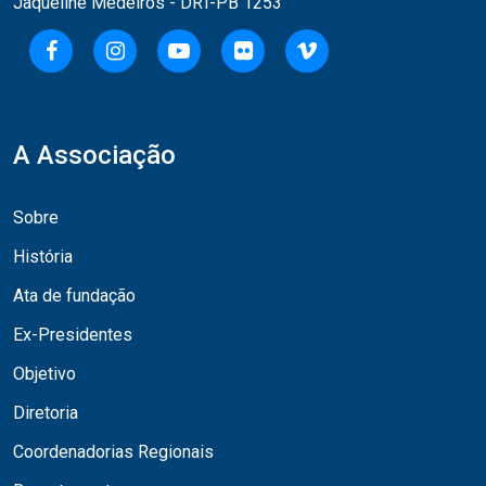
Jaqueline Medeiros - DRT-PB 1253
A Associação
Sobre
História
Ata de fundação
Ex-Presidentes
Objetivo
Diretoria
Coordenadorias Regionais