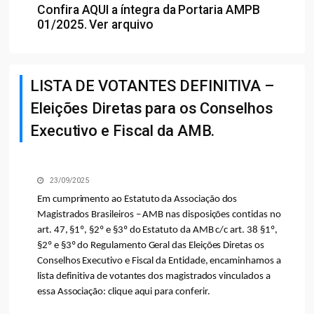
Confira
AQUI
a íntegra da Portaria AMPB
01/2025.
Ver arquivo
LISTA DE VOTANTES DEFINITIVA –
Eleições Diretas para os Conselhos
Executivo e Fiscal da AMB.
23/09/2025
Em cumprimento ao Estatuto da Associação dos
Magistrados Brasileiros – AMB nas disposições contidas no
art. 47, §1º, §2º e §3º do Estatuto da AMB c/c art. 38 §1º,
§2º e §3º do Regulamento Geral das Eleições Diretas os
Conselhos Executivo e Fiscal da Entidade, encaminhamos a
lista definitiva de votantes dos magistrados vinculados a
essa Associação:
clique aqui para conferir
.