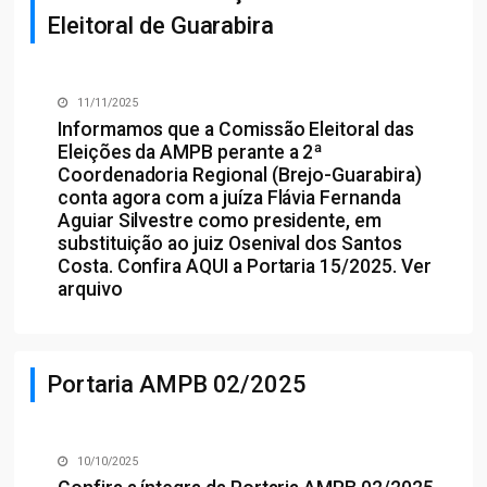
Eleitoral de Guarabira
11/11/2025
Informamos que a Comissão Eleitoral das
Eleições da AMPB perante a 2ª
Coordenadoria Regional (Brejo-Guarabira)
conta agora com a juíza Flávia Fernanda
Aguiar Silvestre como presidente, em
substituição ao juiz Osenival dos Santos
Costa. Confira
AQUI
a Portaria 15/2025.
Ver
arquivo
Portaria AMPB 02/2025
10/10/2025