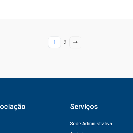
1
2
ociação
Serviços
Sede Administrativa