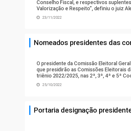
Conselho Fiscal, e respectivos suplentes
Valorização e Respeito”, definiu o juiz 
23/11/2022
Nomeados presidentes das com
O presidente da Comissão Eleitoral Ger
que presidirão as Comissões Eleitorais d
triênio 2022/2025, nas 2ª, 3ª, 4ª e 5ª C
25/10/2022
Portaria designação presidente
...