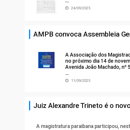
...
24/09/2025
AMPB convoca Assembleia Geral
A Associação dos Magistrado
no próximo dia 14 de novembr
Avenida João Machado, nº 5
...
11/09/2025
Juiz Alexandre Trineto é o no
A magistratura paraibana participou, nes