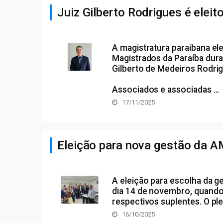
Juiz Gilberto Rodrigues é elei
A magistratura paraibana el
Magistrados da Paraíba dur
Gilberto de Medeiros Rodrigu
Associados e associadas ...
17/11/2025
Eleição para nova gestão da 
A eleição para escolha da g
dia 14 de novembro, quando 
respectivos suplentes. O ple
16/10/2025