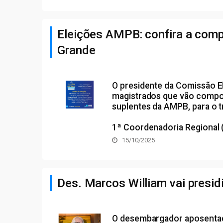
Eleições AMPB: confira a comp
Grande
O presidente da Comissão E
magistrados que vão compor 
suplentes da AMPB, para o tr
1ª Coordenadoria Regional (Li
15/10/2025
Des. Marcos William vai presi
O desembargador aposentado