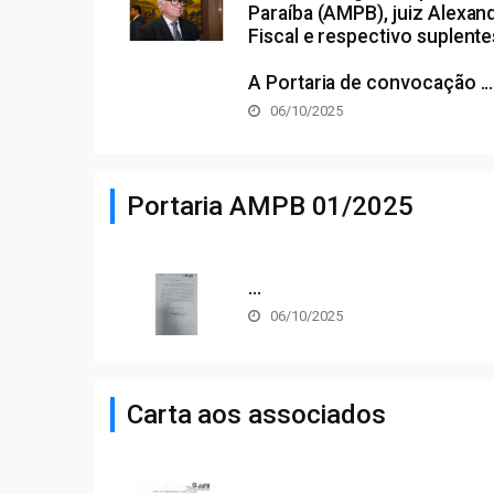
Paraíba (AMPB), juiz Alexand
Fiscal e respectivo suplent
A
Portaria
de convocação ...
06/10/2025
Portaria AMPB 01/2025
...
06/10/2025
Carta aos associados