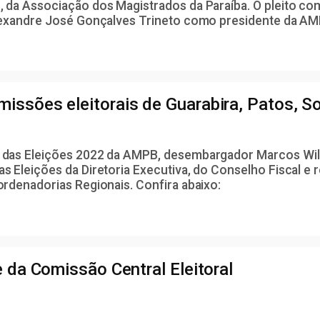
, da Associação dos Magistrados da Paraíba. O pleito com 
Alexandre José Gonçalves Trineto como presidente da AMPB
issões eleitorais de Guarabira, Patos, S
al das Eleições 2022 da AMPB, desembargador Marcos Wil
as Eleições da Diretoria Executiva, do Conselho Fiscal e
oordenadorias Regionais. Confira abaixo:
 da Comissão Central Eleitoral