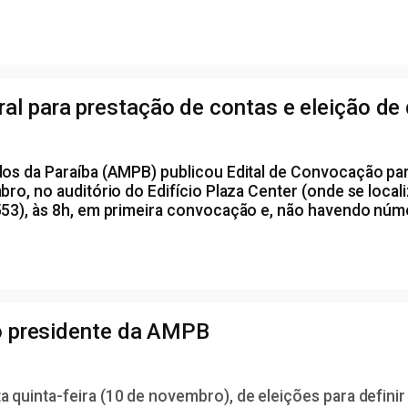
 para prestação de contas e eleição de d
s da Paraíba (AMPB) publicou Edital de Convocação para
o, no auditório do Edifício Plaza Center (onde se locali
53), às 8h, em primeira convocação e, não havendo núme
vo presidente da AMPB
ta quinta-feira (10 de novembro), de eleições para defini