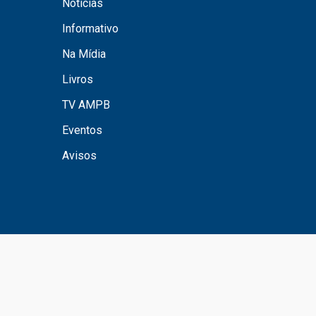
Notícias
Informativo
Na Mídia
Livros
TV AMPB
Eventos
Avisos
dos da Paraíba