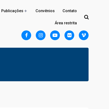
Publicações
Convênios
Contato
Área restrita
Localização
Acomodações
Reserva
Regulamento