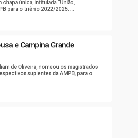
chapa única, intitulada “União,
 para o triênio 2022/2025. ...
ousa e Campina Grande
liam de Oliveira, nomeou os magistrados
 respectivos suplentes da AMPB, para o