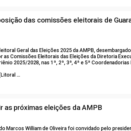
osição das comissões eleitorais de Guara
leitoral Geral das Eleições 2025 da AMPB, desembargado
as Comissões Eleitorais das Eleições da Diretoria Execu
iênio 2025/2028, nas 1ª, 2ª, 3ª, 4ª e 5ª Coordenadorias 
toral ...
dir as próximas eleições da AMPB
 Marcos William de Oliveira foi convidado pelo preside