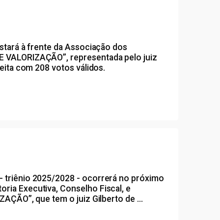
estará à frente da Associação dos
 E VALORIZAÇÃO”, representada pelo juiz
leita com 208 votos válidos.
- triênio 2025/2028 - ocorrerá no próximo
ria Executiva, Conselho Fiscal, e
AÇÃO”, que tem o juiz Gilberto de ...