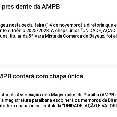
to presidente da AMPB
egeu nesta sexta-feira (14 de novembro) a diretoria que 
ante o triênio 2025/2028. A chapa única “UNIDADE, AÇÃO
es, titular da 5ª Vara Mista da Comarca de Bayeux, foi e
AMPB contará com chapa única
estão da Associação dos Magistrados da Paraíba (AMPB) 
a magistratura paraibana escolherá os membros da Direto
ito terá chapa única, intitulada “UNIDADE; AÇÃO E VALORIZ