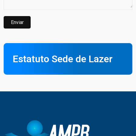
Enviar
Estatuto Sede de Lazer