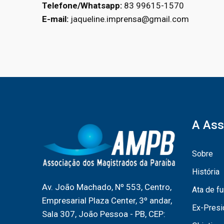
Telefone/Whatsapp:
83 99615-1570
E-mail:
jaqueline.imprensa@gmail.com
A Ass
Sobre
História
Av. João Machado, Nº 553, Centro,
Ata de f
Empresarial Plaza Center, 3º andar,
Ex-Presi
Sala 307, João Pessoa - PB, CEP: