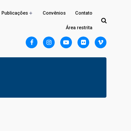
Publicações
Convênios
Contato
Área restrita
Localização
Acomodações
Reserva
Regulamento