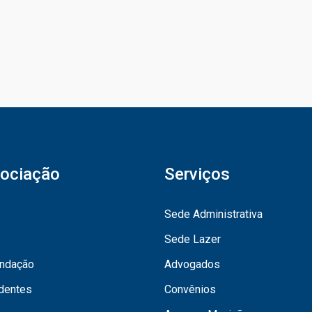
ociação
Serviços
Sede Administrativa
Sede Lazer
undação
Advogados
dentes
Convênios