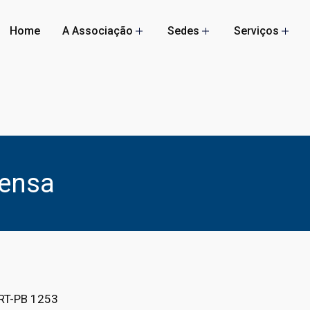
Home
A Associação
Sedes
Serviços
rensa
DRT-PB 1253