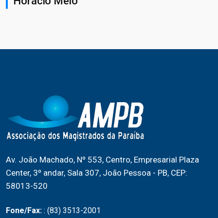
Horácio Melo
Av. João Machado, Nº 553, Centro, Empresarial Plaza
Center, 3º andar, Sala 307, João Pessoa - PB, CEP:
58013-520
Fone/Fax:
: (83) 3513-2001