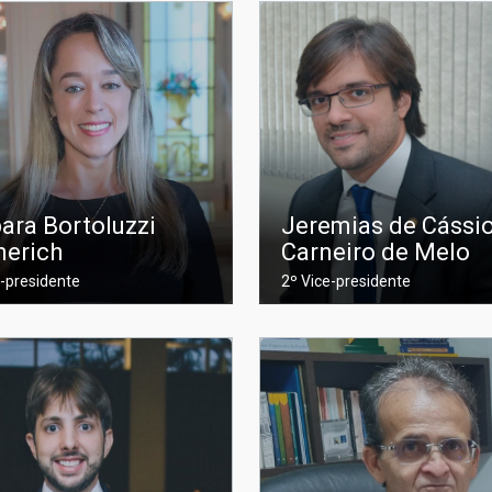
ara Bortoluzzi
Jeremias de Cássi
erich
Carneiro de Melo
e-presidente
2º Vice-presidente