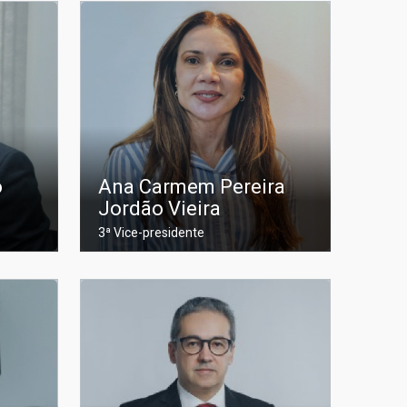
o
Ana Carmem Pereira
Jordão Vieira
3ª Vice-presidente