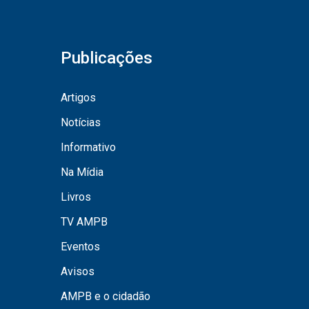
Publicações
Artigos
Notícias
Informativo
Na Mídia
Livros
TV AMPB
Eventos
Avisos
AMPB e o cidadão