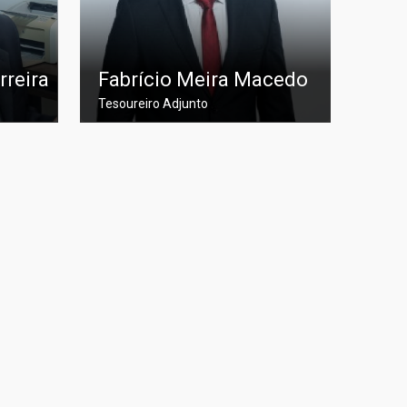
rreira
Fabrício Meira Macedo
Tesoureiro Adjunto