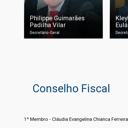
Philippe Guimarães
Kley
Padilha Vilar
Eulá
Secretário-Geral
Secret
Conselho Fiscal
1º Membro - Cláudia Evangelina Chianca Ferreir