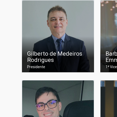
Gilberto de Medeiros
Barb
Rodrigues
Emm
Presidente
1ª Vic