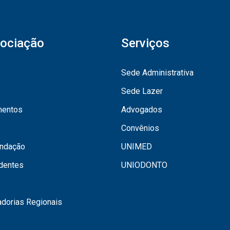
ociação
Serviços
Sede Administrativa
Sede Lazer
mentos
Advogados
Convênios
undação
UNIMED
dentes
UNIODONTO
dorias Regionais