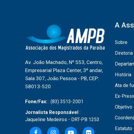
A Ass
Sobre
Diretoria
Av. João Machado, Nº 553, Centro,
Departa
Empresarial Plaza Center, 3º andar,
História
Sala 307, João Pessoa - PB, CEP:
Ata de f
58013-520
Ex-Presi
Fone/Fax:
: (83) 3513-2001
Objetivo
Jornalista Responsável
:
Coordena
Jaqueline Medeiros - DRT-PB 1253
Estatuto