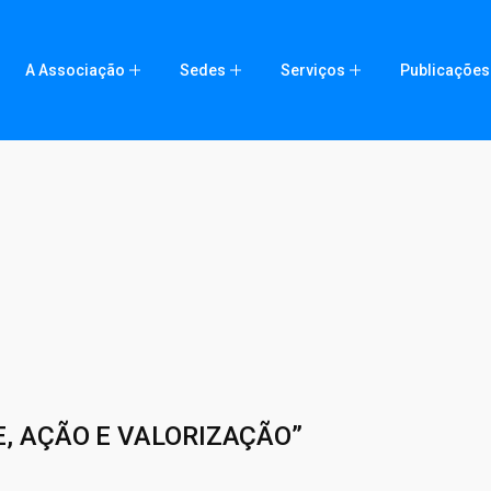
A Associação
Sedes
Serviços
Publicações
E, AÇÃO E VALORIZAÇÃO”