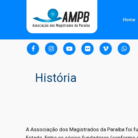
Home
História
A Associação dos Magistrados da Paraíba foi f
Estado. Entre os sócios fundadores (conforme 