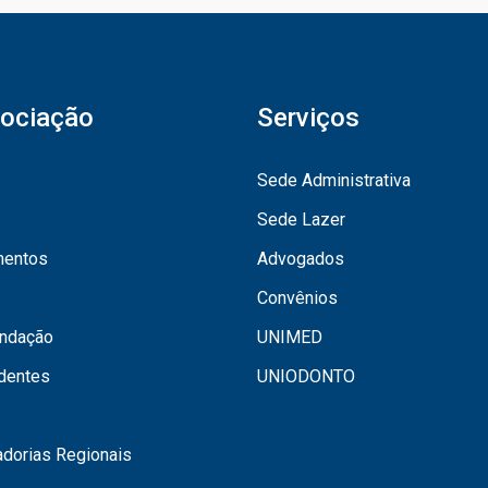
ociação
Serviços
Sede Administrativa
Sede Lazer
mentos
Advogados
Convênios
undação
UNIMED
dentes
UNIODONTO
dorias Regionais