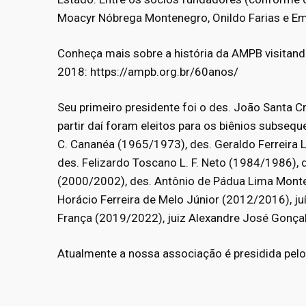
Moacyr Nóbrega Montenegro, Onildo Farias e Emí
Conheça mais sobre a história da AMPB visita
2018:
https://ampb.org.br/60anos/
Seu primeiro presidente foi o des. João Santa 
partir daí foram eleitos para os biênios subsequ
C. Cananéa (1965/1973), des. Geraldo Ferreira 
des. Felizardo Toscano L. F. Neto (1984/1986), 
(2000/2002), des. Antônio de Pádua Lima Monten
Horácio Ferreira de Melo Júnior (2012/2016), j
França (2019/2022), juiz Alexandre José Gonça
Atualmente a nossa associação é presidida pel