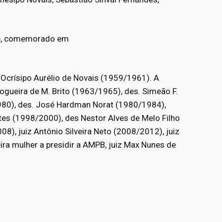
de, comemorado em
 Ocrísipo Aurélio de Novais (1959/1961). A
Nogueira de M. Brito (1963/1965), des. Simeão F.
1980), des. José Hardman Norat (1980/1984),
ntes (1998/2000), des Nestor Alves de Melo Filho
), juiz Antônio Silveira Neto (2008/2012), juiz
ra mulher a presidir a AMPB, juiz Max Nunes de