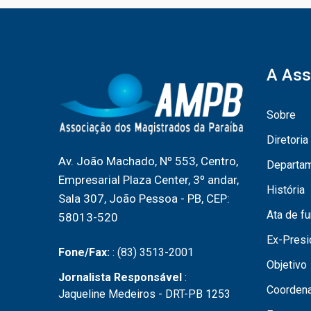
A Ass
Sobre
Diretoria
Av. João Machado, Nº 553, Centro,
Departa
Empresarial Plaza Center, 3º andar,
História
Sala 307, João Pessoa - PB, CEP:
Ata de f
58013-520
Ex-Presi
Fone/Fax:
: (83) 3513-2001
Objetivo
Jornalista Responsável
:
Coordena
Jaqueline Medeiros - DRT-PB 1253